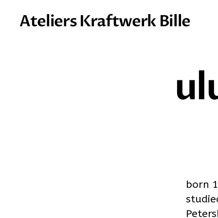
Ateliers Kraftwerk Bille
ul
born 1
studie
Peters