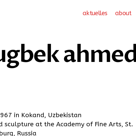
aktuelles
about
ugbek ahme
967 in Kokand, Uzbekistan
d sculpture at the Academy of Fine Arts, St.
burg, Russia