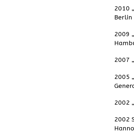
2010 „
Berlin
2009 „
Hamb
2007 
2005 „
Genera
2002 „
2002 S
Hanno