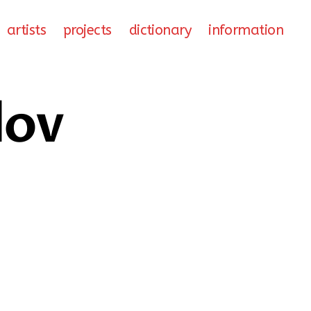
artists
projects
dictionary
information
dov