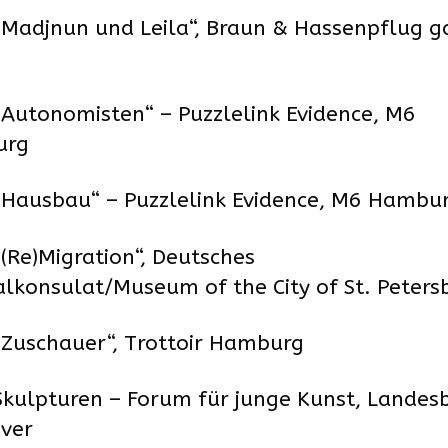
Madjnun und Leila“, Braun & Hassenpflug g
Autonomisten“ – Puzzlelink Evidence, M6
urg
„Hausbau“ – Puzzlelink Evidence, M6 Hambu
(Re)Migration“, Deutsches
lkonsulat/Museum of the City of St. Peters
Zuschauer“, Trottoir Hamburg
kulpturen – Forum für junge Kunst, Landes
ver