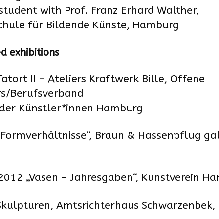
student with Prof. Franz Erhard Walther,
chule für Bildende Künste, Hamburg
d exhibitions
atort II – Ateliers Kraftwerk Bille, Offene
rs/Berufsverband
nder Künstler*innen Hamburg
Formverhältnisse“, Braun & Hassenpflug ga
2012 „Vasen – Jahresgaben“, Kunstverein H
kulpturen, Amtsrichterhaus Schwarzenbek,