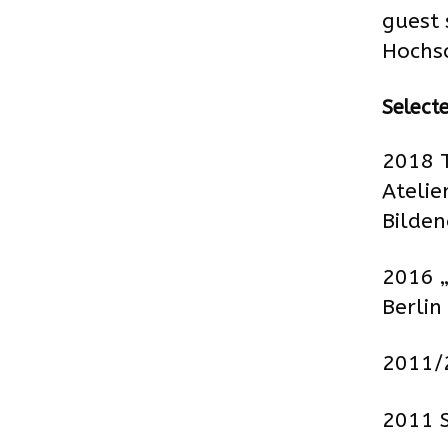
guest 
Hochs
Selecte
2018 T
Atelie
Bilde
2016 „
Berlin
2011/
2011 S